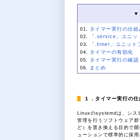
タイマー実行の仕組
「.service」ユ
「.timer」ユニッ
タイマーの有効化
タイマー実行の確認
まとめ
１．タイマー実行の仕
Linuxのsystemdは
管理を行うソフトウェア群です
ど）を置き換える目的で開発
ューションで標準的に採用