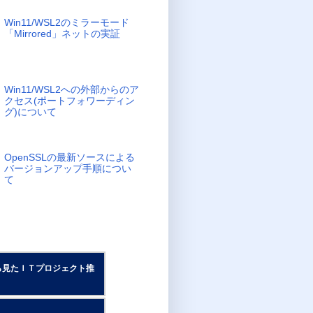
Win11/WSL2のミラーモード
「Mirrored」ネットの実証
Win11/WSL2への外部からのア
クセス(ポートフォワーディン
グ)について
OpenSSLの最新ソースによる
バージョンアップ手順につい
て
ら見たＩＴプロジェクト推