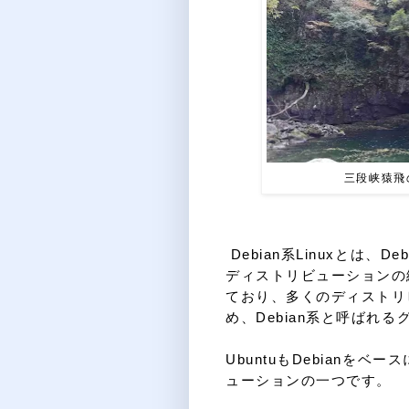
三段
Debian系Linuxとは、Deb
ディストリビューションの総
ており、多くのディストリ
め、Debian系と呼ばれ
UbuntuもDebianを
ューションの一つです。