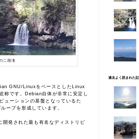
峡猿飛の二段滝
過去よく読まれた記
ian GNU/LinuxをベースとしたLinux
称です。Debian自体が非常に安定し
ビューションの基盤となっているた
るグループを形成しています。
ベースに開発された最も有名なディストリビ