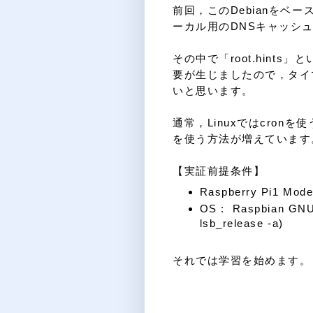
前回，このDebianをベース
ーカル用のDNSキャッシュ
その中で「root.hint
要が生じましたので，タイ
いと思います。
通常，Linuxではcro
を使う方法が増えています
【実証前提条件】
Raspberry Pi1 Mod
OS : Raspbian GNU
lsb_release -a)
それでは学習を始めます。