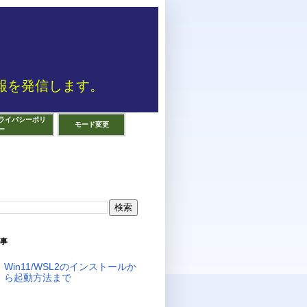
報を発信します。
ライバシーポリ
モード変更
ー
事
Win11/WSL2のインストールか
ら起動方法まで