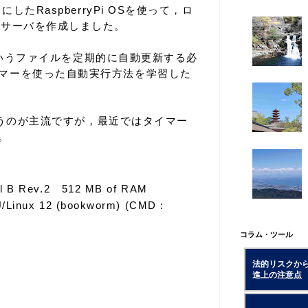
にしたRaspberryPi OSを使って，ロ
 サーバを作成しました。
s」というファイルを定期的に自動更新する必
マーを使った自動実行方法を学習した
nを使うのが主流ですが，最近ではタイマー
。
el B Rev.2 512 MB of RAM
/Linux 12 (bookworm) (CMD :
コラム・ツール
法的リスクか
進上の注意点