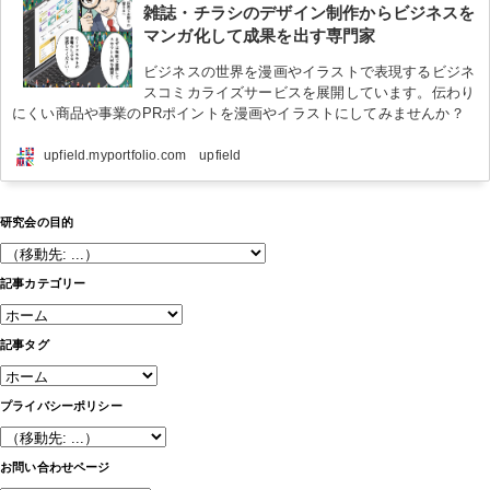
雑誌・チラシのデザイン制作からビジネスを
マンガ化して成果を出す専門家
ビジネスの世界を漫画やイラストで表現するビジネ
スコミカライズサービスを展開しています。伝わり
にくい商品や事業のPRポイントを漫画やイラストにしてみませんか？
upfield.myportfolio.com upfield
研究会の目的
記事カテゴリー
記事タグ
プライバシーポリシー
お問い合わせページ