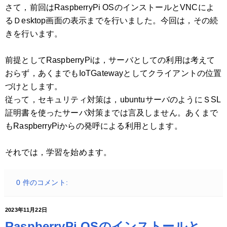
さて，前回はRaspberryPi OSのインストールとVNCによ
るＤesktop画面の表示までを行いました。今回は，その続
きを行います。
前提としてRaspberryPiは，サーバとしての利用は考えて
おらず，あくまでもIoTGatewayとしてクライアントの位置
づけとします。
従って，セキュリティ対策は，ubuntuサーバのようにＳSL
証明書を使ったサーバ対策までは言及しません。あくまで
もRaspberryPiからの発呼による利用とします。
それでは，学習を始めます。
0 件のコメント:
2023年11月22日
RaspberryPi OSのインストールと