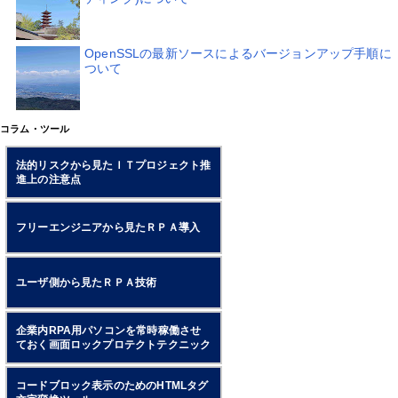
OpenSSLの最新ソースによるバージョンアップ手順に
ついて
コラム・ツール
法的リスクから見たＩＴプロジェクト推
進上の注意点
フリーエンジニアから見たＲＰＡ導入
ユーザ側から見たＲＰＡ技術
企業内RPA用パソコンを常時稼働させ
ておく画面ロックプロテクトテクニック
コードブロック表示のためのHTMLタグ