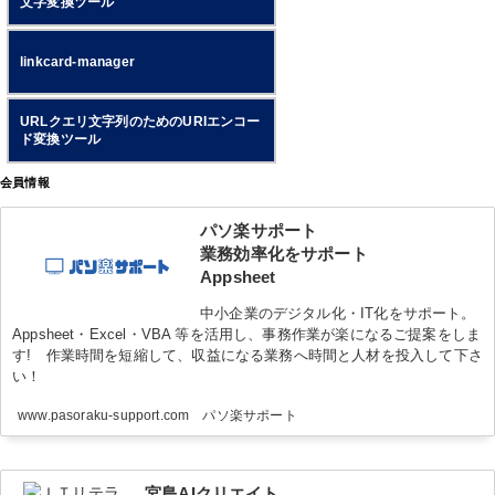
文字変換ツール
linkcard-manager
URLクエリ文字列のためのURIエンコー
ド変換ツール
会員情報
パソ楽サポート
業務効率化をサポート
Appsheet
中小企業のデジタル化・IT化をサポート。
Appsheet・Excel・VBA 等を活用し、事務作業が楽になるご提案をしま
す! 作業時間を短縮して、収益になる業務へ時間と人材を投入して下さ
い！
www.pasoraku-support.com パソ楽サポート
宮島AIクリエイト