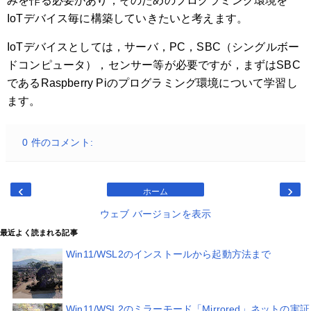
みを作る必要があり，そのためのプログラミング環境を
IoTデバイス毎に構築していきたいと考えます。
IoTデバイスとしては，サーバ，PC，SBC（シングルボー
ドコンピュータ），センサー等が必要ですが，まずはSBC
であるRaspberry Piのプログラミング環境について学習し
ます。
0 件のコメント:
‹
›
ホーム
ウェブ バージョンを表示
最近よく読まれる記事
Win11/WSL2のインストールから起動方法まで
Win11/WSL2のミラーモード「Mirrored」ネットの実証