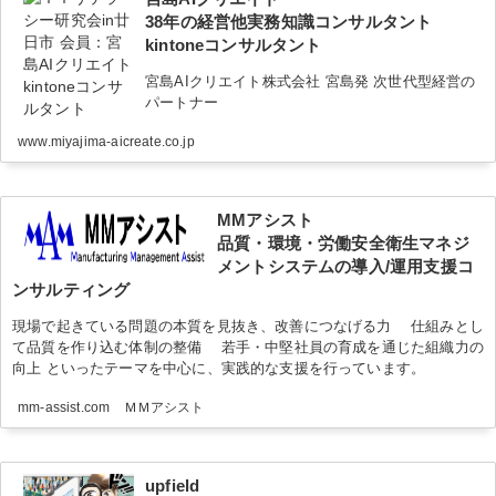
38年の経営他実務知識コンサルタント
kintoneコンサルタント
宮島AIクリエイト株式会社 宮島発 次世代型経営の
パートナー
www.miyajima-aicreate.co.jp
MMアシスト
品質・環境・労働安全衛生マネジ
メントシステムの導入/運用支援コ
ンサルティング
現場で起きている問題の本質を見抜き、改善につなげる力 仕組みとし
て品質を作り込む体制の整備 若手・中堅社員の育成を通じた組織力の
向上 といったテーマを中心に、実践的な支援を行っています。
mm-assist.com ＭＭアシスト
upfield