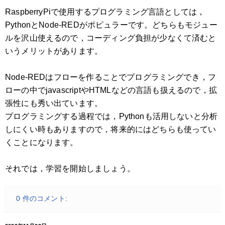
RaspberryPiで使用するプログラミング言語としては，
PythonとNode-REDがポピュラーです。どちらもモジュー
ルを沢山使えるので，コーディング負担が少なくて済むと
いうメリットがあります。
Node-REDはフローを作ることでプログラミングでき，フ
ローの中でjavascriptやHTMLなどの言語も扱えるので，拡
張性にも秀い出ています。
プログラミングする過程では，Pythonも活用しないと分析
しにくい時もありますので，将来的にはどちらも使ってい
くことになります。
それでは，学習を開始しましょう。
0 件のコメント: